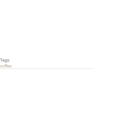
Tags:
coffee
Opmerkingen